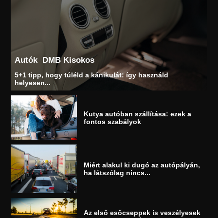
Autók
DMB Kisokos
5+1 tipp, hogy túléld a kánikulát: így használd
helyesen...
Kutya autóban szállítása: ezek a
fontos szabályok
Miért alakul ki dugó az autópályán,
ha látszólag nincs...
Az első esőcseppek is veszélyesek