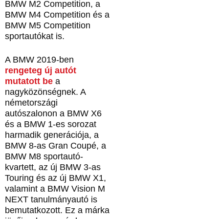
BMW M2 Competition, a
BMW M4 Competition és a
BMW M5 Competition
sportautókat is.
A BMW 2019-ben
rengeteg új autót
mutatott be
a
nagyközönségnek. A
németországi
autószalonon a BMW X6
és a BMW 1-es sorozat
harmadik generációja, a
BMW 8-as Gran Coupé, a
BMW M8 sportautó-
kvartett, az új BMW 3-as
Touring és az új BMW X1,
valamint a BMW Vision M
NEXT tanulmányautó is
bemutatkozott. Ez a márka