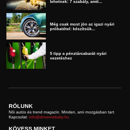
lehetnek: 7 szabály, amit...
Még csak most jön az igazi nyári
próbatétel: készítsük...
5 tipp a pénztárcabarát nyári
vezetéshez
RÓLUNK
Női autós és trend magazin. Minden, ami mozgásban tart.
Kapcsolat:
info@drivemebaby.hu
KÖVESS MINKET