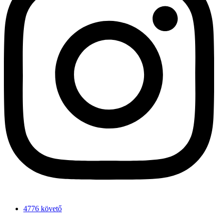
4776 követő