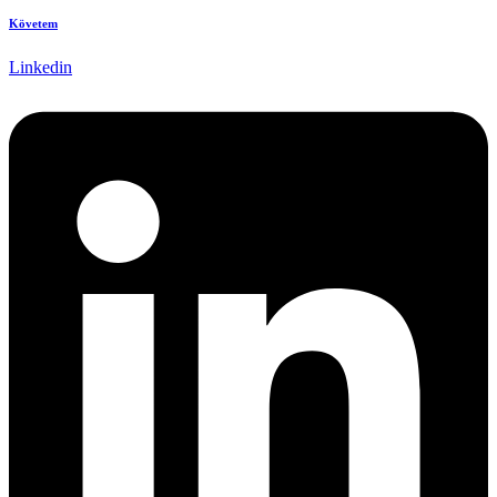
Követem
Linkedin