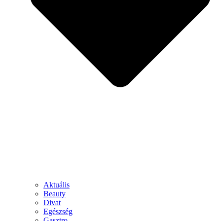
Aktuális
Beauty
Divat
Egészség
Gasztro