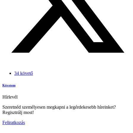
34 követő
Követem
Hírlevél
Szeretnéd személyesen megkapni a legérdekesebb híreinket?
Regisztrálj most!
Feliratkozás