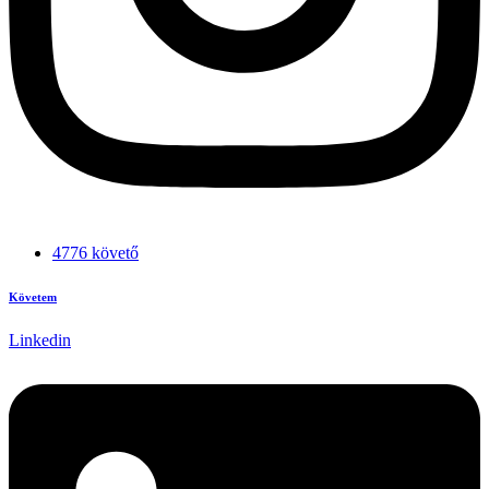
4776 követő
Követem
Linkedin