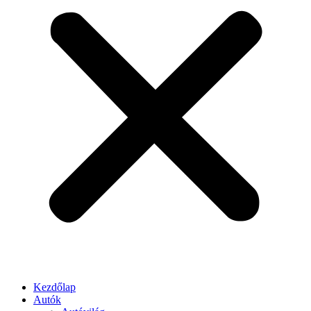
Kezdőlap
Autók