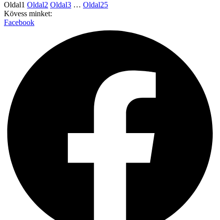
Oldal
1
Oldal
2
Oldal
3
…
Oldal
25
Kövess minket:
Facebook