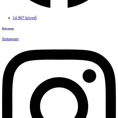
14 907 követő
Követem
Instagram