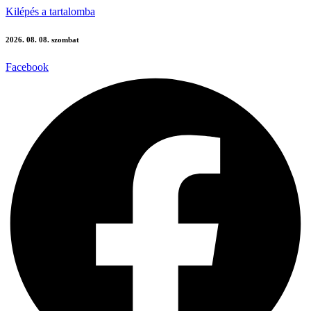
Kilépés a tartalomba
2026. 08. 08. szombat
Facebook