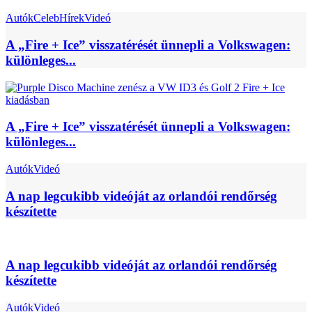
Autók
Celeb
Hírek
Videó
A „Fire + Ice” visszatérését ünnepli a Volkswagen:
különleges...
A „Fire + Ice” visszatérését ünnepli a Volkswagen:
különleges...
Autók
Videó
A nap legcukibb videóját az orlandói rendőrség
készítette
A nap legcukibb videóját az orlandói rendőrség
készítette
Autók
Videó