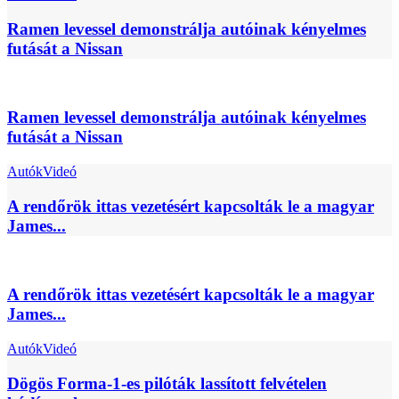
Ramen levessel demonstrálja autóinak kényelmes
futását a Nissan
Ramen levessel demonstrálja autóinak kényelmes
futását a Nissan
Autók
Videó
A rendőrök ittas vezetésért kapcsolták le a magyar
James...
A rendőrök ittas vezetésért kapcsolták le a magyar
James...
Autók
Videó
Dögös Forma-1-es pilóták lassított felvételen