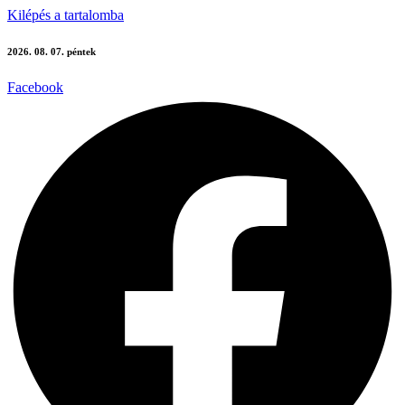
Kilépés a tartalomba
2026. 08. 07. péntek
Facebook