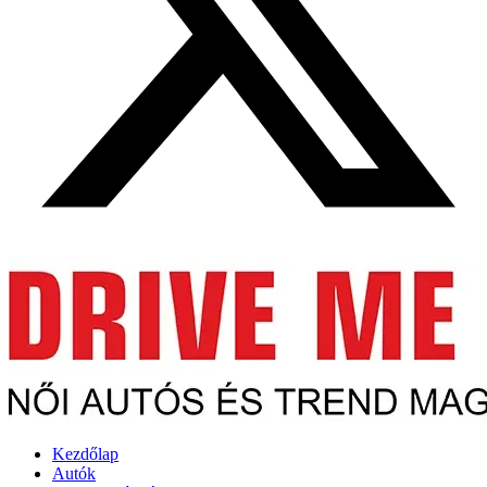
Kezdőlap
Autók