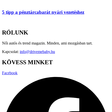
5 tipp a pénztárcabarát nyári vezetéshez
RÓLUNK
Női autós és trend magazin. Minden, ami mozgásban tart.
Kapcsolat:
info@drivemebaby.hu
KÖVESS MINKET
Facebook