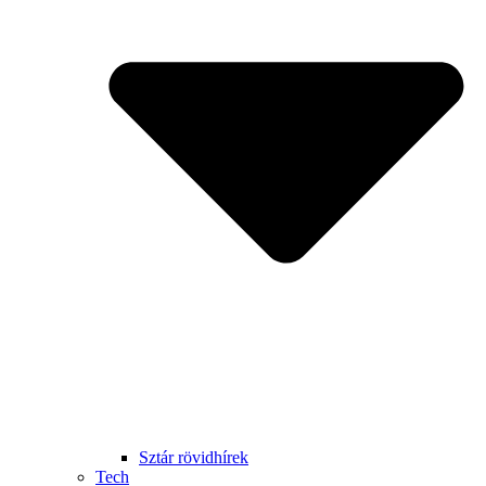
Sztár rövidhírek
Tech