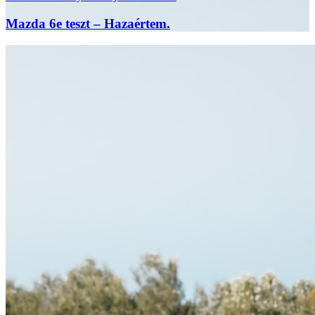
Mazda 6e teszt – Hazaértem.