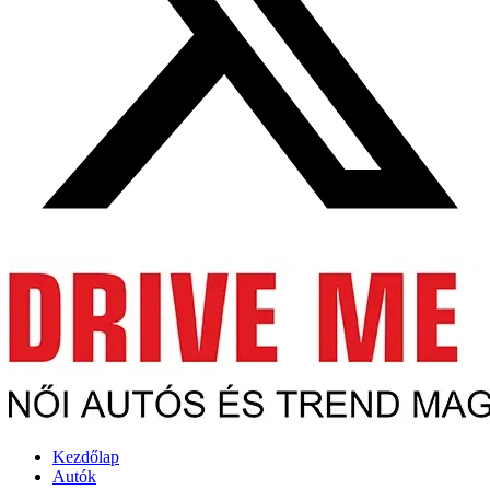
Kezdőlap
Autók