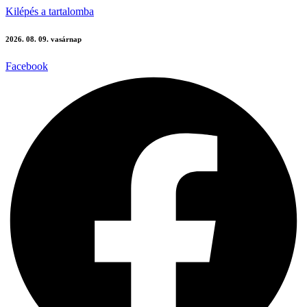
Kilépés a tartalomba
2026. 08. 09. vasárnap
Facebook