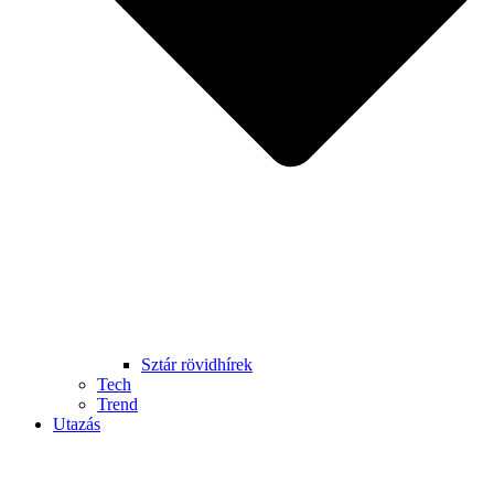
Sztár rövidhírek
Tech
Trend
Utazás