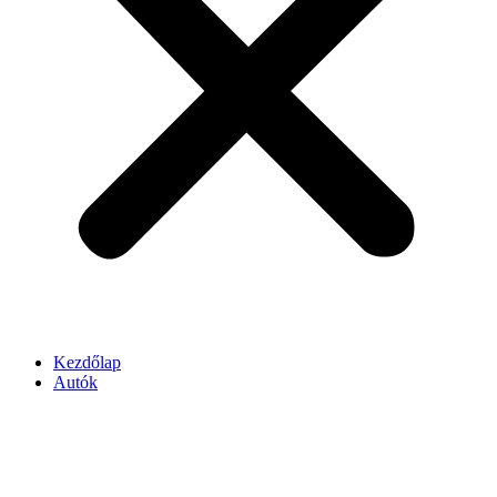
Kezdőlap
Autók