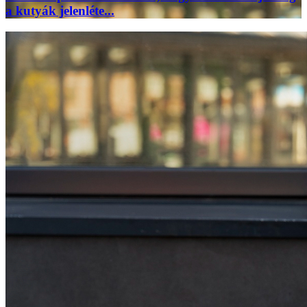
a kutyák jelenléte...