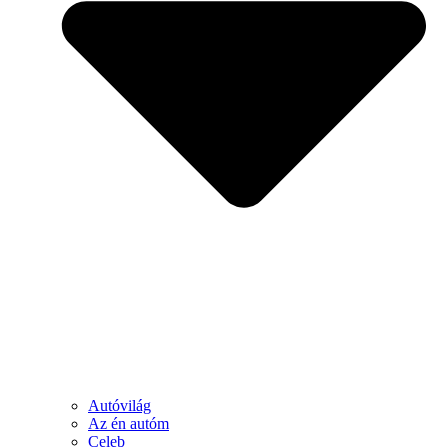
Autóvilág
Az én autóm
Celeb