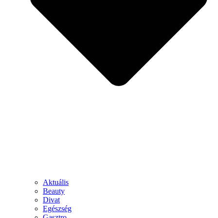
Aktuális
Beauty
Divat
Egészség
Gasztro