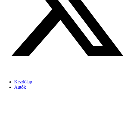
Kezdőlap
Autók