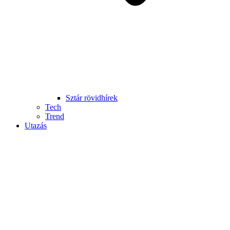
Sztár rövidhírek
Tech
Trend
Utazás