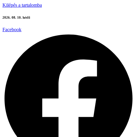
Kilépés a tartalomba
2026. 08. 10. hétfő
Facebook