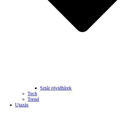
Sztár rövidhírek
Tech
Trend
Utazás