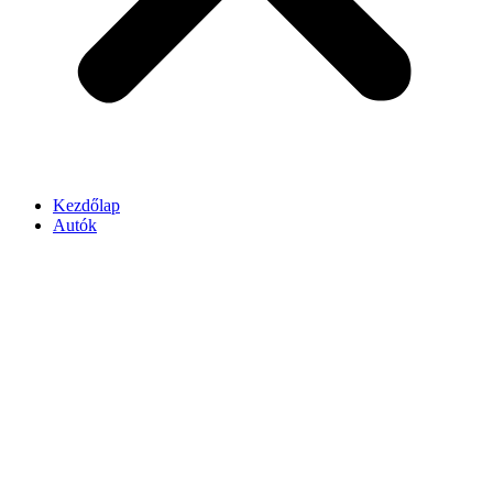
Kezdőlap
Autók