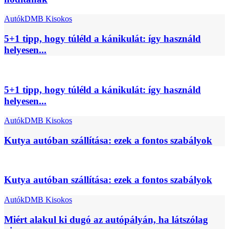
Autók
DMB Kisokos
5+1 tipp, hogy túléld a kánikulát: így használd
helyesen...
5+1 tipp, hogy túléld a kánikulát: így használd
helyesen...
Autók
DMB Kisokos
Kutya autóban szállítása: ezek a fontos szabályok
Kutya autóban szállítása: ezek a fontos szabályok
Autók
DMB Kisokos
Miért alakul ki dugó az autópályán, ha látszólag