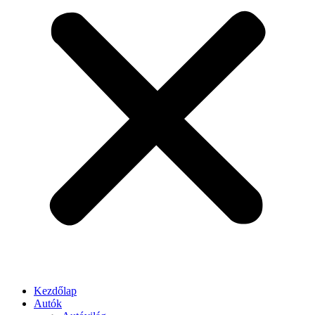
Kezdőlap
Autók