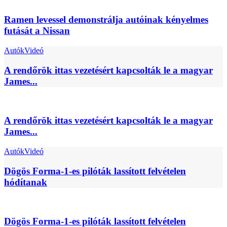
Ramen levessel demonstrálja autóinak kényelmes
futását a Nissan
Autók
Videó
A rendőrök ittas vezetésért kapcsolták le a magyar
James...
A rendőrök ittas vezetésért kapcsolták le a magyar
James...
Autók
Videó
Dögös Forma-1-es pilóták lassított felvételen
hódítanak
Dögös Forma-1-es pilóták lassított felvételen