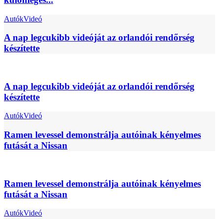
Autók
Videó
A nap legcukibb videóját az orlandói rendőrség
készítette
A nap legcukibb videóját az orlandói rendőrség
készítette
Autók
Videó
Ramen levessel demonstrálja autóinak kényelmes
futását a Nissan
Ramen levessel demonstrálja autóinak kényelmes
futását a Nissan
Autók
Videó