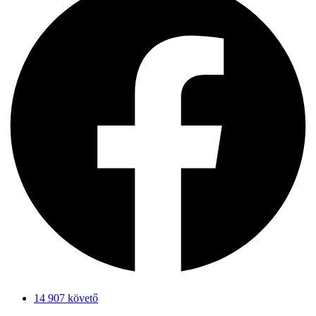
14 907 követő