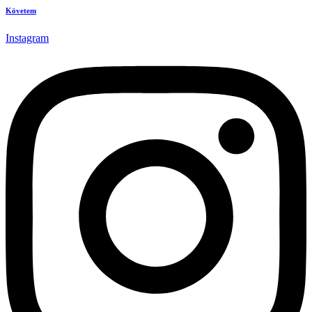
Követem
Instagram