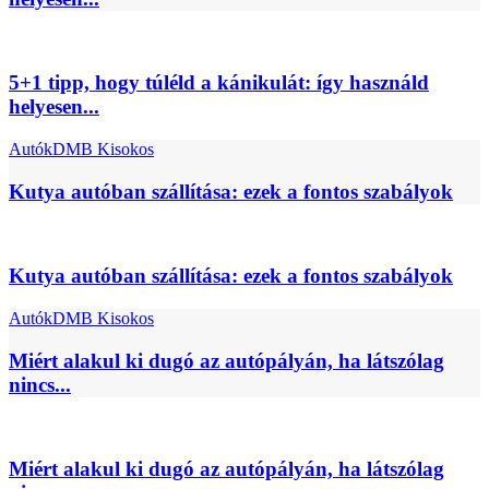
5+1 tipp, hogy túléld a kánikulát: így használd
helyesen...
Autók
DMB Kisokos
Kutya autóban szállítása: ezek a fontos szabályok
Kutya autóban szállítása: ezek a fontos szabályok
Autók
DMB Kisokos
Miért alakul ki dugó az autópályán, ha látszólag
nincs...
Miért alakul ki dugó az autópályán, ha látszólag