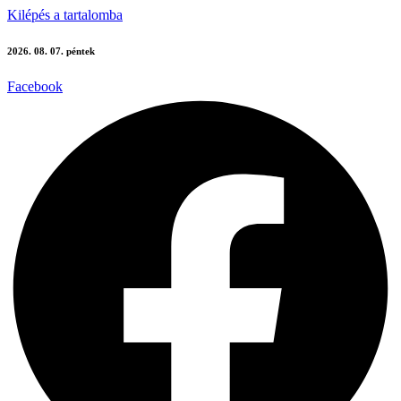
Kilépés a tartalomba
2026. 08. 07. péntek
Facebook