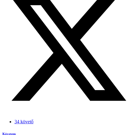
34 követő
Követem