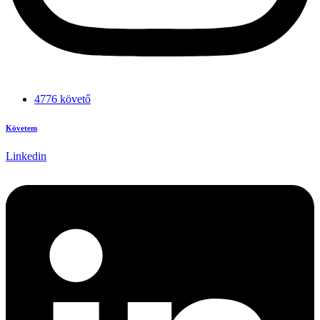
4776 követő
Követem
Linkedin