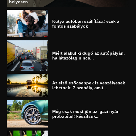
helyesen...
Kutya autóban szállítása: ezek a
fontos szabályok
Miért alakul ki dugó az autópályán,
ha látszólag nincs...
Az első esőcseppek is veszélyesek
lehetnek: 7 szabály, amit...
Még csak most jön az igazi nyári
próbatétel: készítsük...