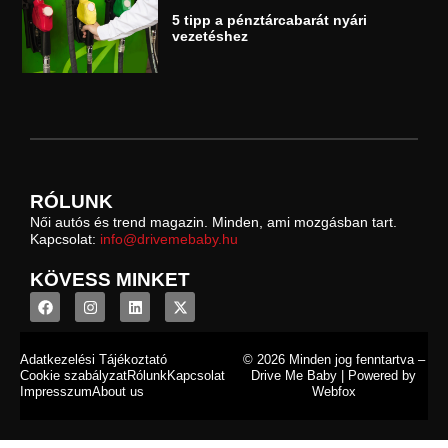
5 tipp a pénztárcabarát nyári
vezetéshez
RÓLUNK
Női autós és trend magazin. Minden, ami mozgásban tart.
Kapcsolat:
info@drivemebaby.hu
KÖVESS MINKET
Adatkezelési Tájékoztató
© 2026 Minden jog fenntartva –
Cookie szabályzat
Rólunk
Kapcsolat
Drive Me Baby | Powered by
Impresszum
About us
Webfox