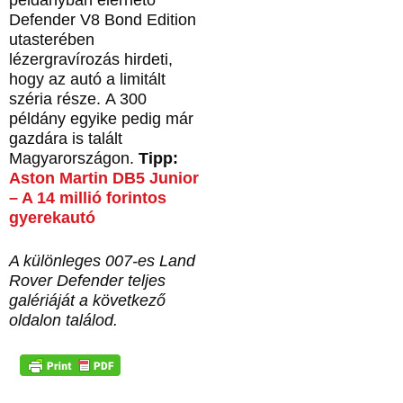
Defender V8 Bond Edition
utasterében
lézergravírozás hirdeti,
hogy az autó a limitált
széria része.
A 300
példány egyike pedig már
gazdára is talált
Magyarországon.
Tipp:
Aston Martin DB5 Junior
– A 14 millió forintos
gyerekautó
A különleges 007-es Land
Rover Defender teljes
galériáját a következő
oldalon találod.