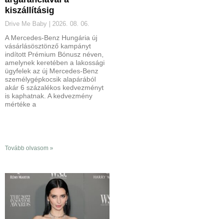
kiszállításig
Drive Me Baby
2026. 08. 06.
A Mercedes-Benz Hungária új
vásárlásösztönző kampányt
indított Prémium Bónusz néven,
amelynek keretében a lakossági
ügyfelek az új Mercedes-Benz
személygépkocsik alapárából
akár 6 százalékos kedvezményt
is kaphatnak. A kedvezmény
mértéke a
Tovább olvasom »