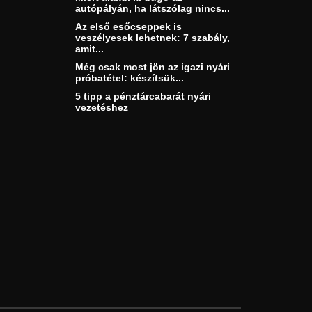
autópályán, ha látszólag nincs...
Az első esőcseppek is
veszélyesek lehetnek: 7 szabály,
amit...
Még csak most jön az igazi nyári
próbatétel: készítsük...
5 tipp a pénztárcabarát nyári
vezetéshez