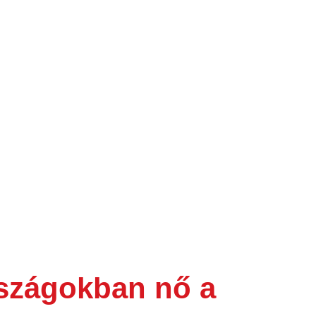
rszágokban nő a