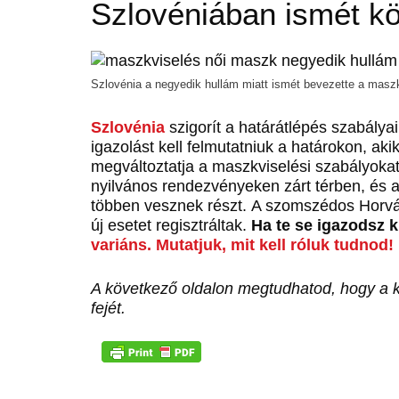
Szlovéniában ismét kö
Szlovénia a negyedik hullám miatt ismét bevezette a maszk
Szlovénia
szigorít a határátlépés szabályai
igazolást kell felmutatniuk a határokon, a
megváltoztatja a maszkviselési szabályokat 
nyilvános rendezvényeken zárt térben, és 
többen vesznek részt. A szomszédos Horv
új esetet regisztráltak.
Ha te se igazodsz k
variáns. Mutatjuk, mit kell róluk tudnod!
A következő oldalon megtudhatod, hogy a ko
fejét.