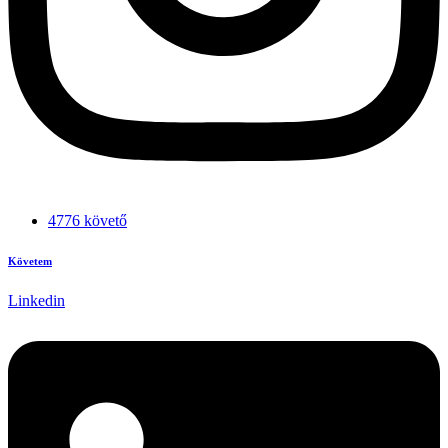
4776 követő
Követem
Linkedin