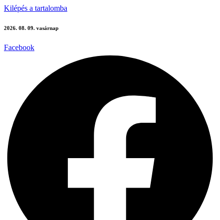
Kilépés a tartalomba
2026. 08. 09. vasárnap
Facebook