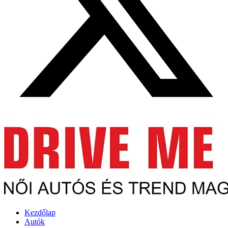
Kezdőlap
Autók