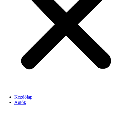
Kezdőlap
Autók