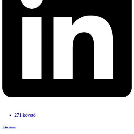
271 követő
Követem