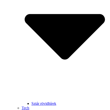
Sztár rövidhírek
Tech