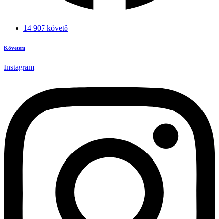
14 907 követő
Követem
Instagram