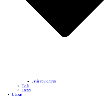
Sztár rövidhírek
Tech
Trend
Utazás