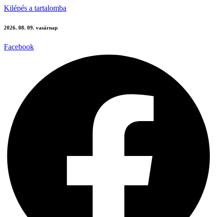
Kilépés a tartalomba
2026. 08. 09. vasárnap
Facebook