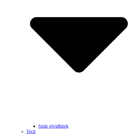
Sztár rövidhírek
Tech