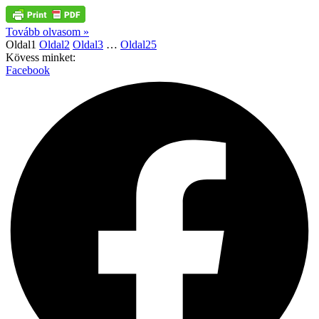
Tovább olvasom »
Oldal
1
Oldal
2
Oldal
3
…
Oldal
25
Kövess minket:
Facebook