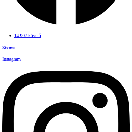
14 907 követő
Követem
Instagram