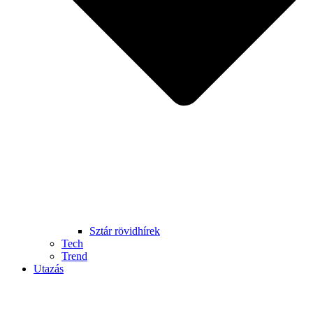
Sztár rövidhírek
Tech
Trend
Utazás