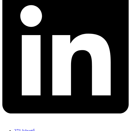
271 követő