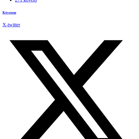
Követem
X-twitter