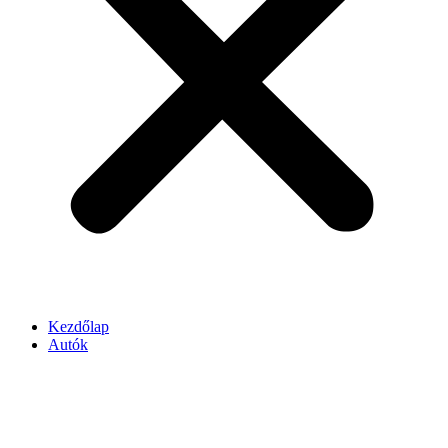
Kezdőlap
Autók