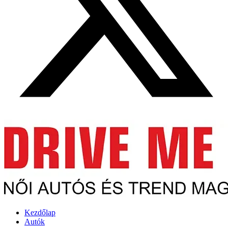
Kezdőlap
Autók