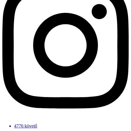
4776 követő