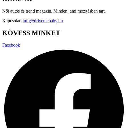
Női autós és trend magazin. Minden, ami mozgásban tart.
Kapcsolat:
info@drivemebaby.hu
KÖVESS MINKET
Facebook