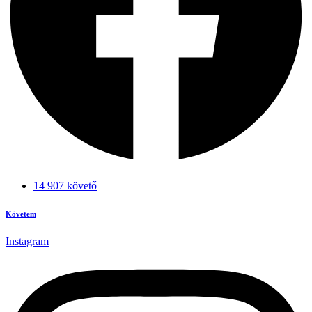
14 907 követő
Követem
Instagram