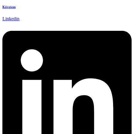
Követem
Linkedin