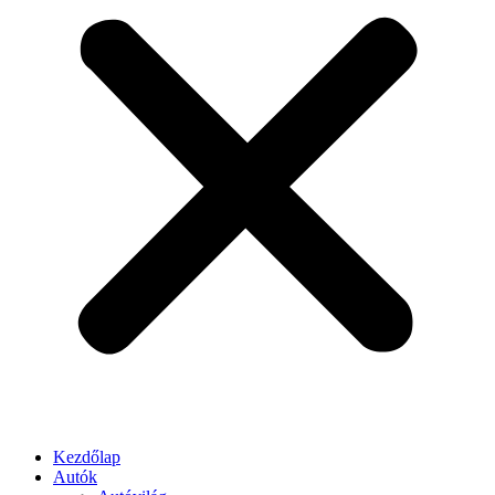
Kezdőlap
Autók