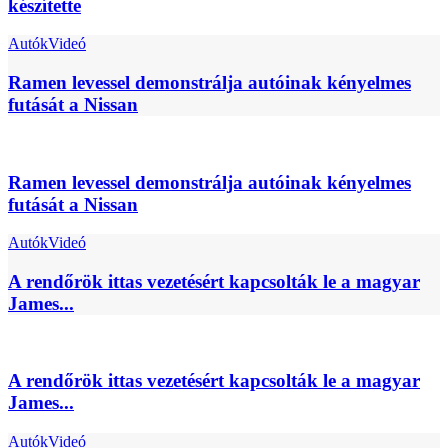
készítette
Autók
Videó
Ramen levessel demonstrálja autóinak kényelmes
futását a Nissan
Ramen levessel demonstrálja autóinak kényelmes
futását a Nissan
Autók
Videó
A rendőrök ittas vezetésért kapcsolták le a magyar
James...
A rendőrök ittas vezetésért kapcsolták le a magyar
James...
Autók
Videó