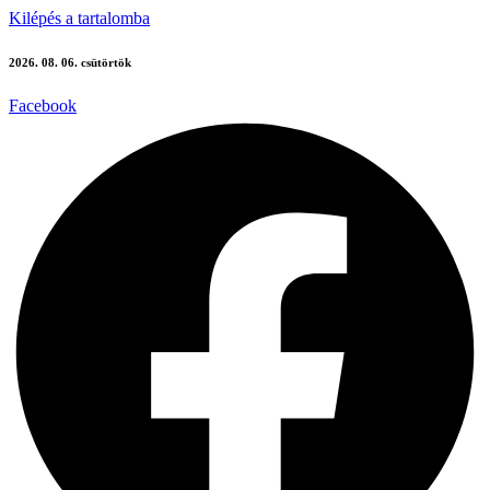
Kilépés a tartalomba
2026. 08. 06. csütörtök
Facebook