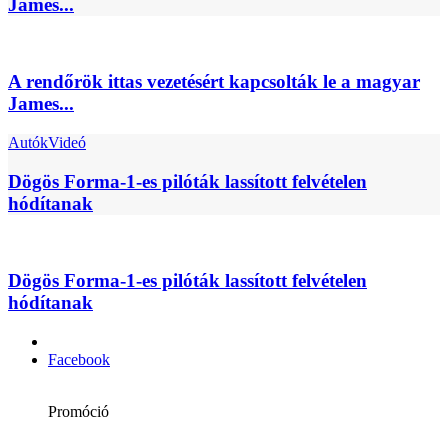
James...
A rendőrök ittas vezetésért kapcsolták le a magyar
James...
Autók
Videó
Dögös Forma-1-es pilóták lassított felvételen
hódítanak
Dögös Forma-1-es pilóták lassított felvételen
hódítanak
Facebook
Promóció