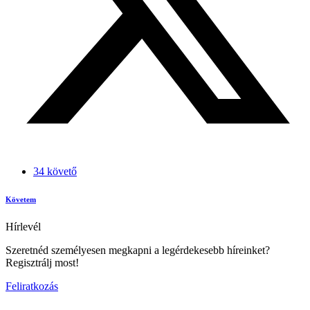
34 követő
Követem
Hírlevél
Szeretnéd személyesen megkapni a legérdekesebb híreinket?
Regisztrálj most!
Feliratkozás