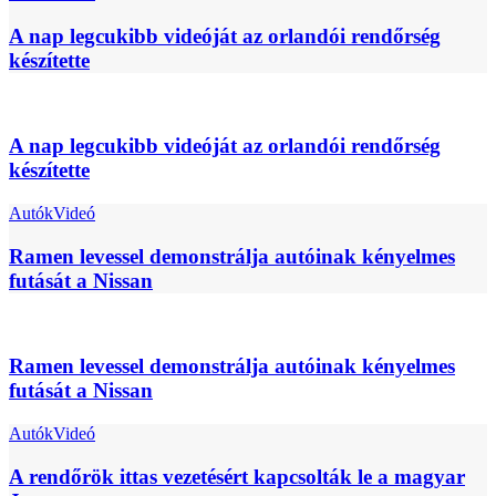
A nap legcukibb videóját az orlandói rendőrség
készítette
A nap legcukibb videóját az orlandói rendőrség
készítette
Autók
Videó
Ramen levessel demonstrálja autóinak kényelmes
futását a Nissan
Ramen levessel demonstrálja autóinak kényelmes
futását a Nissan
Autók
Videó
A rendőrök ittas vezetésért kapcsolták le a magyar