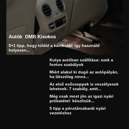
Autók
DMB Kisokos
5+1 tipp, hogy túléld a kánikulát: így használd
helyesen...
Kutya autóban szállítása: ezek a
fontos szabályok
Miért alakul ki dugó az autópályán,
ha látszólag nincs...
Az első esőcseppek is veszélyesek
lehetnek: 7 szabály, amit...
Még csak most jön az igazi nyári
próbatétel: készítsük...
5 tipp a pénztárcabarát nyári
vezetéshez