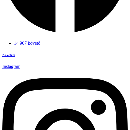
14 907 követő
Követem
Instagram