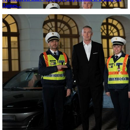
James...