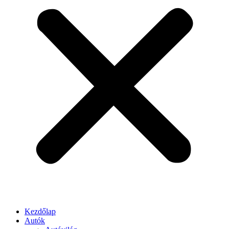
Kezdőlap
Autók