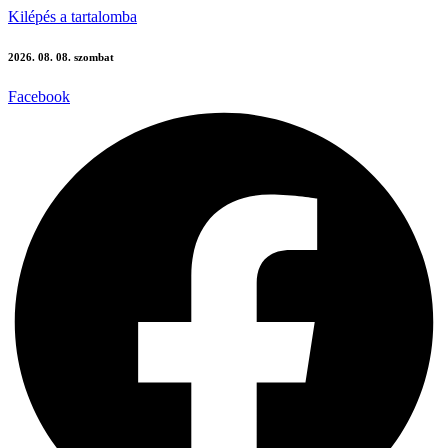
Kilépés a tartalomba
2026. 08. 08. szombat
Facebook