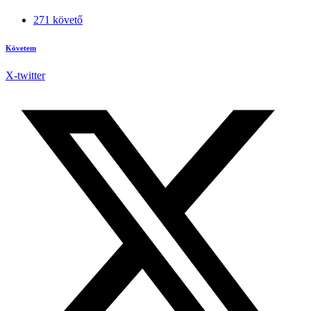
271 követő
Követem
X-twitter