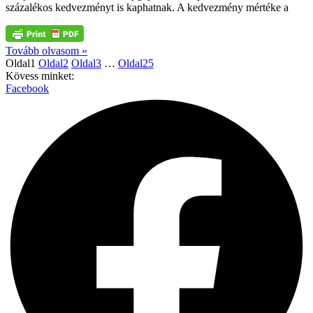
százalékos kedvezményt is kaphatnak. A kedvezmény mértéke a
Tovább olvasom »
Oldal
1
Oldal
2
Oldal
3
…
Oldal
25
Kövess minket:
Facebook