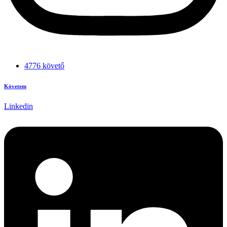
4776 követő
Követem
Linkedin