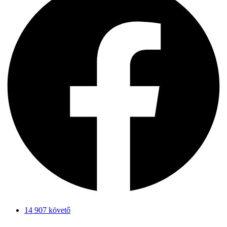
14 907 követő