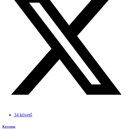
34 követő
Követem