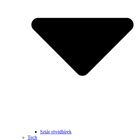
Sztár rövidhírek
Tech