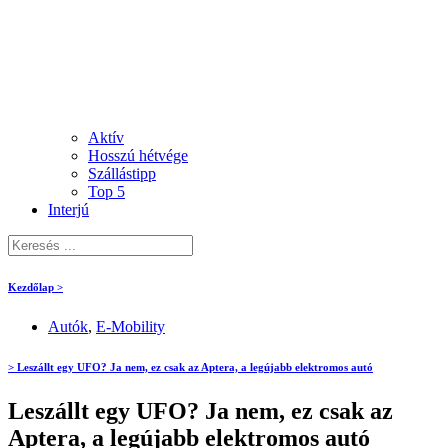
Aktív
Hosszú hétvége
Szállástipp
Top 5
Interjú
Kezdőlap >
Autók
,
E-Mobility
> Leszállt egy UFO? Ja nem, ez csak az Aptera, a legújabb elektromos autó
Leszállt egy UFO? Ja nem, ez csak az
Aptera, a legújabb elektromos autó