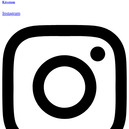
Követem
Instagram