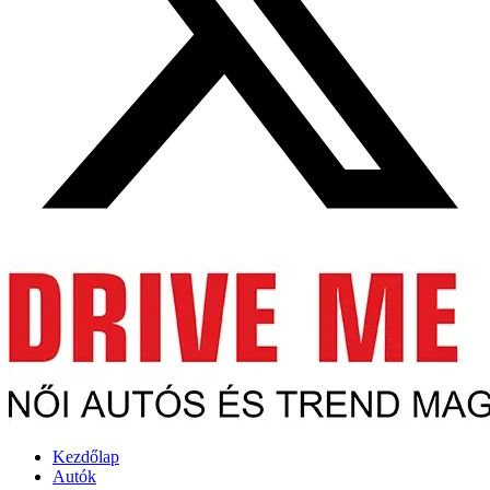
Kezdőlap
Autók