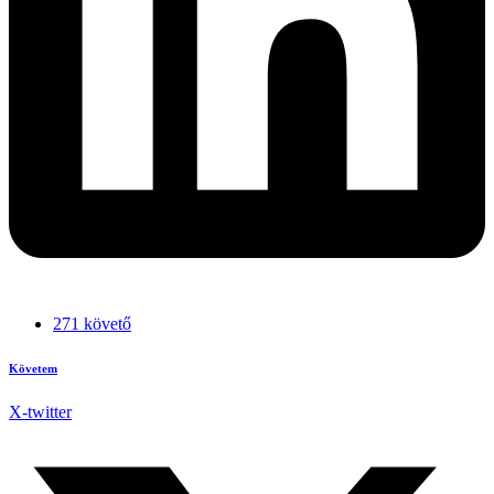
271 követő
Követem
X-twitter