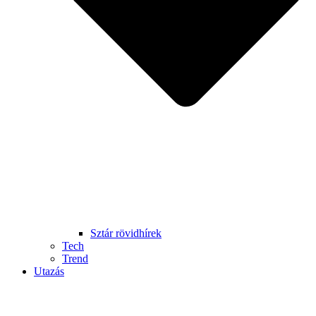
Sztár rövidhírek
Tech
Trend
Utazás