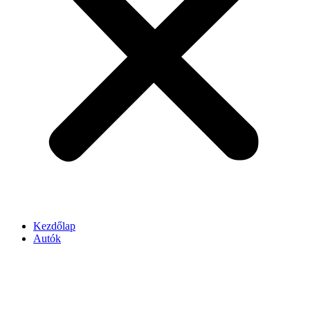
Kezdőlap
Autók