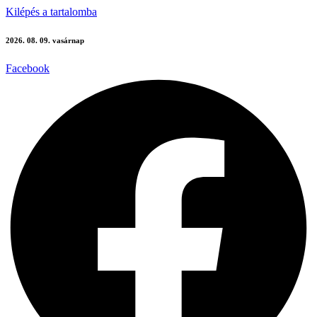
Kilépés a tartalomba
2026. 08. 09. vasárnap
Facebook