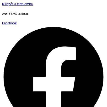
Kilépés a tartalomba
2026. 08. 09. vasárnap
Facebook