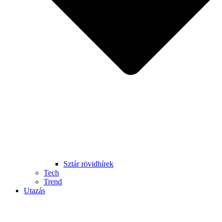
Sztár rövidhírek
Tech
Trend
Utazás