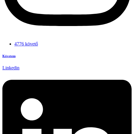
4776 követő
Követem
Linkedin