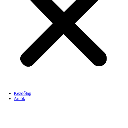
Kezdőlap
Autók