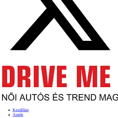
Kezdőlap
Autók