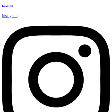
Követem
Instagram