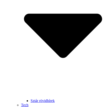
Sztár rövidhírek
Tech