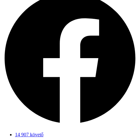
14 907 követő