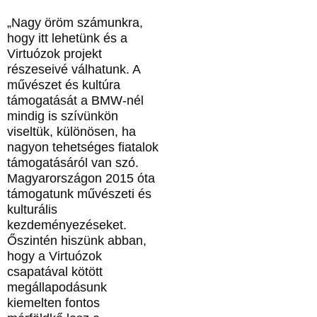
„Nagy öröm számunkra,
hogy itt lehetünk és a
Virtuózok projekt
részeseivé válhatunk. A
művészet és kultúra
támogatását a BMW-nél
mindig is szívünkön
viseltük, különösen, ha
nagyon tehetséges fiatalok
támogatásáról van szó.
Magyarországon 2015 óta
támogatunk művészeti és
kulturális
kezdeményezéseket.
Őszintén hiszünk abban,
hogy a Virtuózok
csapatával kötött
megállapodásunk
kiemelten fontos