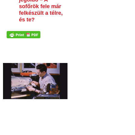
sofőrök fele már
felkészült a télre,
és te?