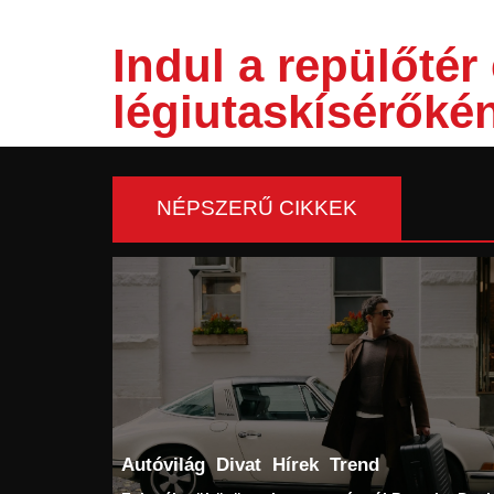
Indul a repülőtér
légiutaskísérőké
NÉPSZERŰ CIKKEK
Autóvilág
Divat
Hírek
Trend