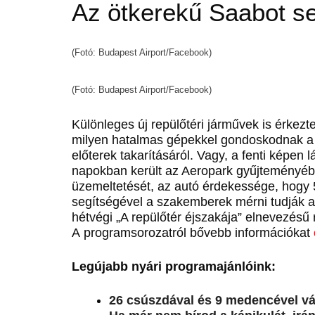
Az ötkerekű Saabot se
(Fotó: Budapest Airport/Facebook)
(Fotó: Budapest Airport/Facebook)
Különleges új repülőtéri járművek is érke
milyen hatalmas gépekkel gondoskodnak a t
előterek takarításáról. Vagy, a fenti képen
napokban került az Aeropark gyűjteményébe
üzemeltetését, az autó érdekessége, hogy 5
segítségével a szakemberek mérni tudják a 
hétvégi „A repülőtér éjszakája” elnevezésű
A programsorozatról bővebb információkat
Legújabb nyári programajánlóink:
26 csúszdával és 9 medencével vá