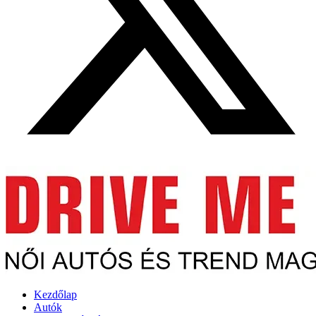
Kezdőlap
Autók