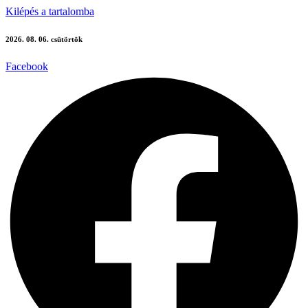
Kilépés a tartalomba
2026. 08. 06. csütörtök
Facebook