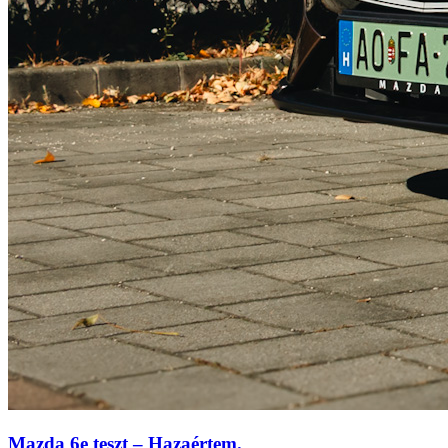
Mazda 6e teszt – Hazaértem.