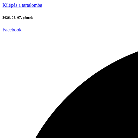
Kilépés a tartalomba
2026. 08. 07. péntek
Facebook