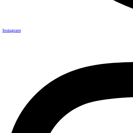
Instagram