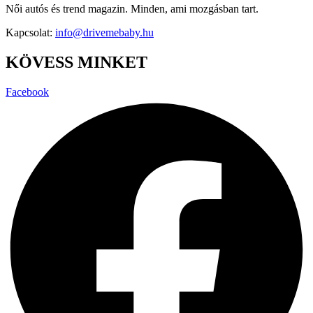
Női autós és trend magazin. Minden, ami mozgásban tart.
Kapcsolat:
info@drivemebaby.hu
KÖVESS MINKET
Facebook