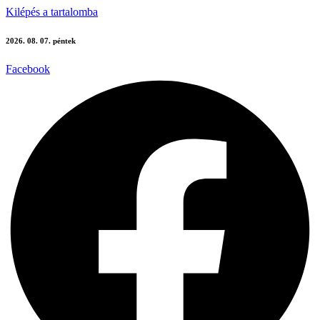
Kilépés a tartalomba
2026. 08. 07. péntek
Facebook