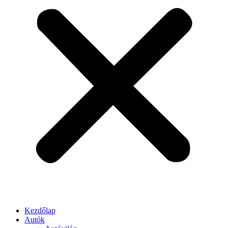
Kezdőlap
Autók