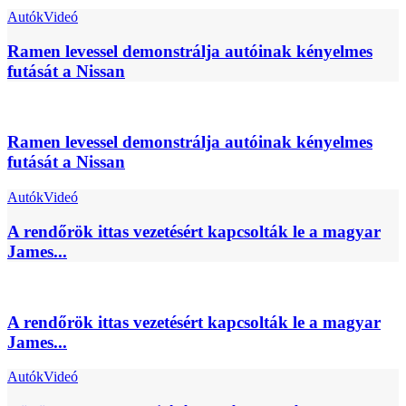
Autók
Videó
Ramen levessel demonstrálja autóinak kényelmes
futását a Nissan
Ramen levessel demonstrálja autóinak kényelmes
futását a Nissan
Autók
Videó
A rendőrök ittas vezetésért kapcsolták le a magyar
James...
A rendőrök ittas vezetésért kapcsolták le a magyar
James...
Autók
Videó