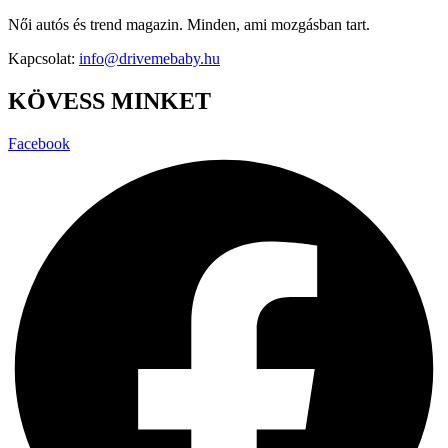
Női autós és trend magazin. Minden, ami mozgásban tart.
Kapcsolat:
info@drivemebaby.hu
KÖVESS MINKET
Facebook