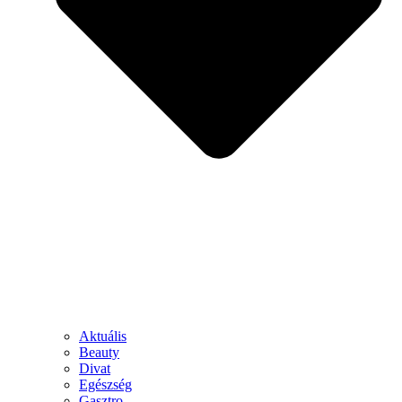
Aktuális
Beauty
Divat
Egészség
Gasztro