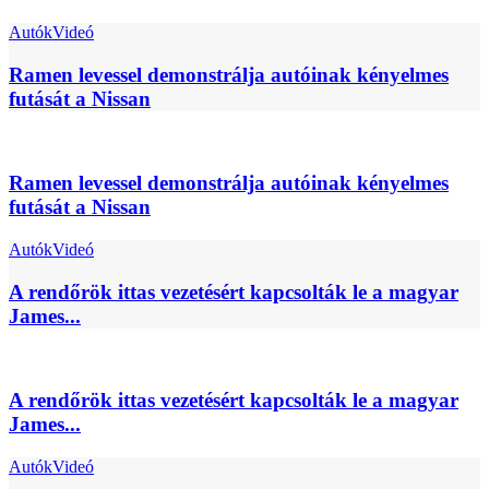
Autók
Videó
Ramen levessel demonstrálja autóinak kényelmes
futását a Nissan
Ramen levessel demonstrálja autóinak kényelmes
futását a Nissan
Autók
Videó
A rendőrök ittas vezetésért kapcsolták le a magyar
James...
A rendőrök ittas vezetésért kapcsolták le a magyar
James...
Autók
Videó