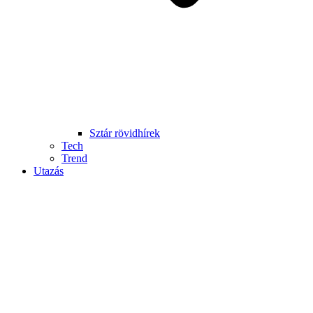
Sztár rövidhírek
Tech
Trend
Utazás