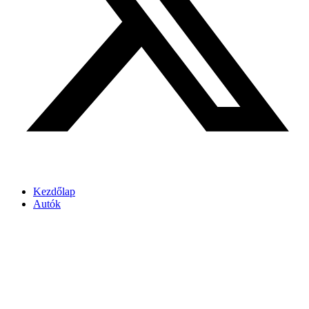
Kezdőlap
Autók