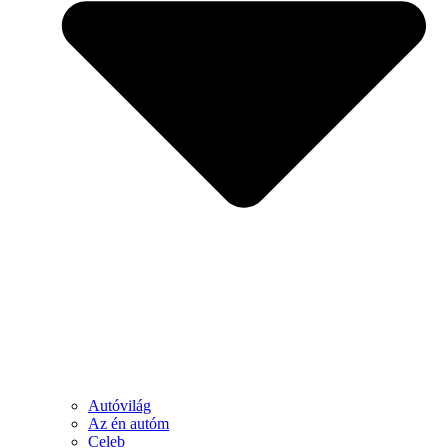
Autóvilág
Az én autóm
Celeb