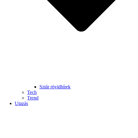
Sztár rövidhírek
Tech
Trend
Utazás