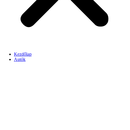
Kezdőlap
Autók