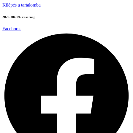
Kilépés a tartalomba
2026. 08. 09. vasárnap
Facebook