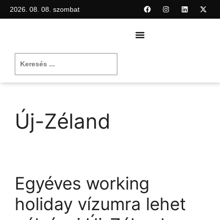
2026. 08. 08. szombat
Új-Zéland
Egyéves working
holiday vízumra lehet