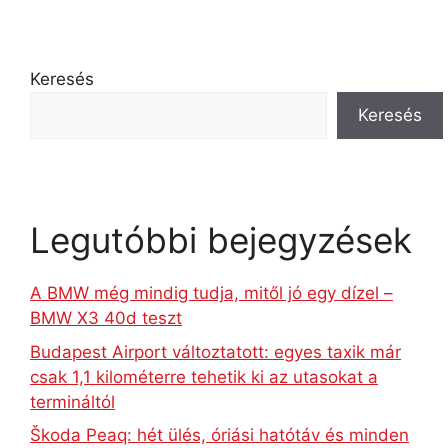
Keresés
Keresés
Legutóbbi bejegyzések
A BMW még mindig tudja, mitől jó egy dízel –
BMW X3 40d teszt
Budapest Airport változtatott: egyes taxik már
csak 1,1 kilométerre tehetik ki az utasokat a
termináltól
Škoda Peaq: hét ülés, óriási hatótáv és minden