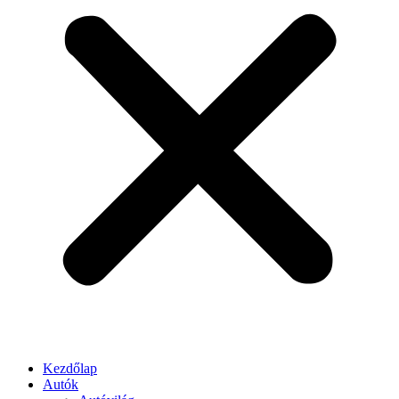
Kezdőlap
Autók