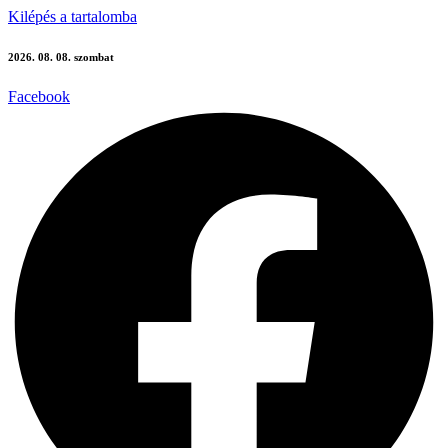
Kilépés a tartalomba
2026. 08. 08. szombat
Facebook