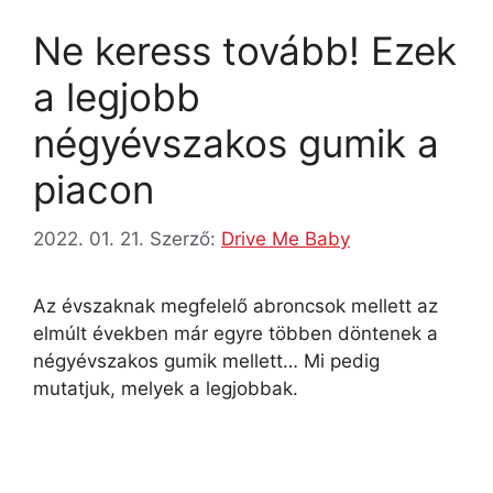
Ne keress tovább! Ezek
a legjobb
négyévszakos gumik a
piacon
2022. 01. 21.
Szerző:
Drive Me Baby
Az évszaknak megfelelő abroncsok mellett az
elmúlt években már egyre többen döntenek a
négyévszakos gumik mellett… Mi pedig
mutatjuk, melyek a legjobbak.