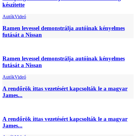
készítette
Autók
Videó
Ramen levessel demonstrálja autóinak kényelmes
futását a Nissan
Ramen levessel demonstrálja autóinak kényelmes
futását a Nissan
Autók
Videó
A rendőrök ittas vezetésért kapcsolták le a magyar
James...
A rendőrök ittas vezetésért kapcsolták le a magyar
James...