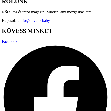
RÓLUNK
Női autós és trend magazin. Minden, ami mozgásban tart.
Kapcsolat:
info@drivemebaby.hu
KÖVESS MINKET
Facebook