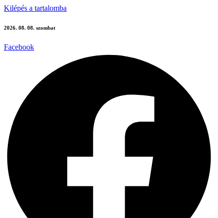
Kilépés a tartalomba
2026. 08. 08. szombat
Facebook