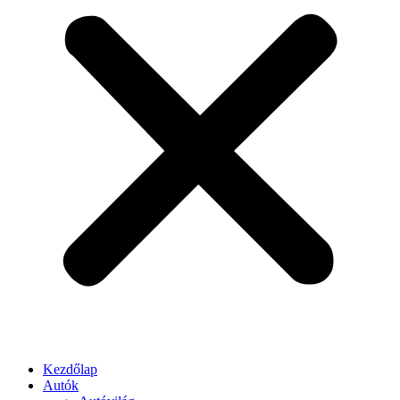
Kezdőlap
Autók