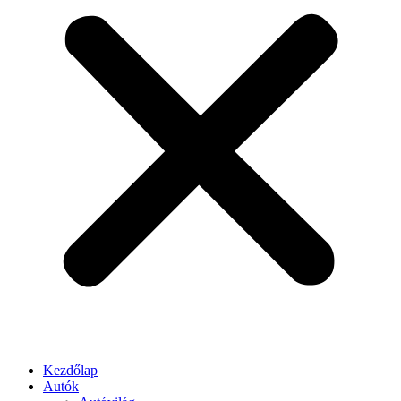
Kezdőlap
Autók