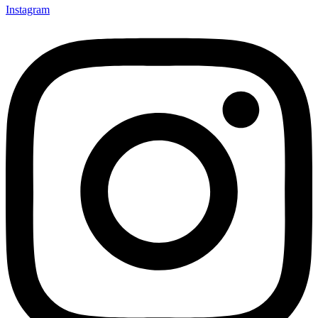
Instagram