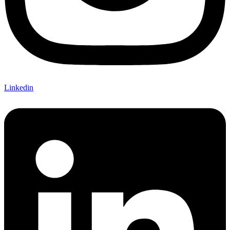
Linkedin