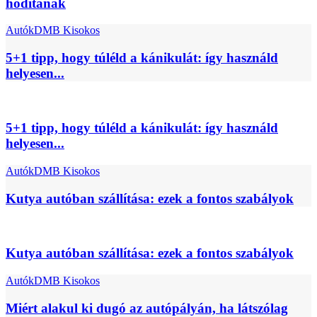
hódítanak
Autók
DMB Kisokos
5+1 tipp, hogy túléld a kánikulát: így használd
helyesen...
5+1 tipp, hogy túléld a kánikulát: így használd
helyesen...
Autók
DMB Kisokos
Kutya autóban szállítása: ezek a fontos szabályok
Kutya autóban szállítása: ezek a fontos szabályok
Autók
DMB Kisokos
Miért alakul ki dugó az autópályán, ha látszólag