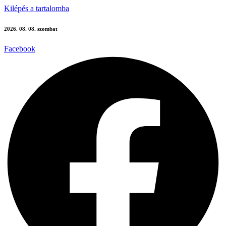
Kilépés a tartalomba
2026. 08. 08. szombat
Facebook