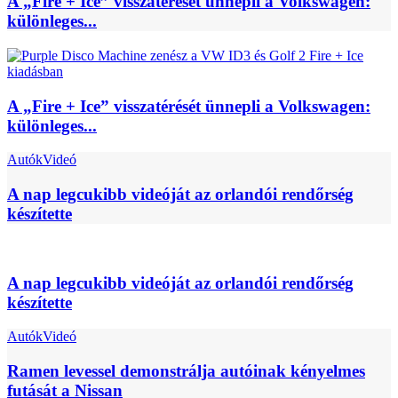
A „Fire + Ice” visszatérését ünnepli a Volkswagen:
különleges...
A „Fire + Ice” visszatérését ünnepli a Volkswagen:
különleges...
Autók
Videó
A nap legcukibb videóját az orlandói rendőrség
készítette
A nap legcukibb videóját az orlandói rendőrség
készítette
Autók
Videó
Ramen levessel demonstrálja autóinak kényelmes
futását a Nissan