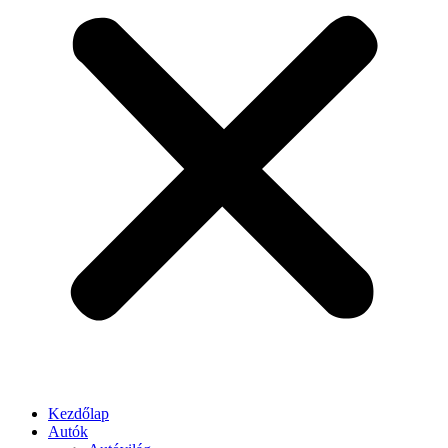
Kezdőlap
Autók