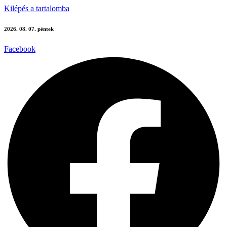
Kilépés a tartalomba
2026. 08. 07. péntek
Facebook