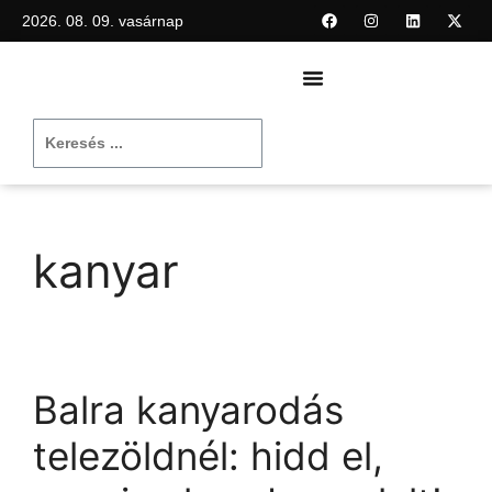
2026. 08. 09. vasárnap
kanyar
Balra kanyarodás
telezöldnél: hidd el,