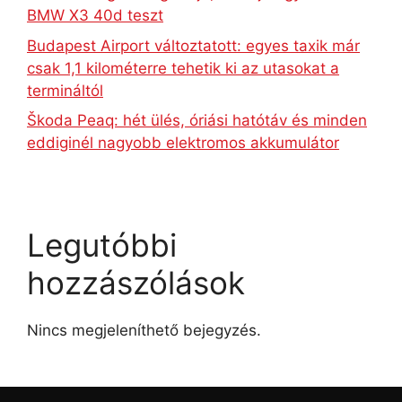
BMW X3 40d teszt
Budapest Airport változtatott: egyes taxik már
csak 1,1 kilométerre tehetik ki az utasokat a
termináltól
Škoda Peaq: hét ülés, óriási hatótáv és minden
eddiginél nagyobb elektromos akkumulátor
Legutóbbi
hozzászólások
Nincs megjeleníthető bejegyzés.