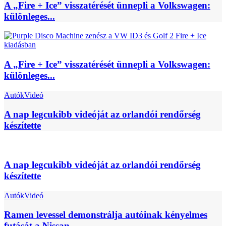
A „Fire + Ice” visszatérését ünnepli a Volkswagen:
különleges...
A „Fire + Ice” visszatérését ünnepli a Volkswagen:
különleges...
Autók
Videó
A nap legcukibb videóját az orlandói rendőrség
készítette
A nap legcukibb videóját az orlandói rendőrség
készítette
Autók
Videó
Ramen levessel demonstrálja autóinak kényelmes
futását a Nissan