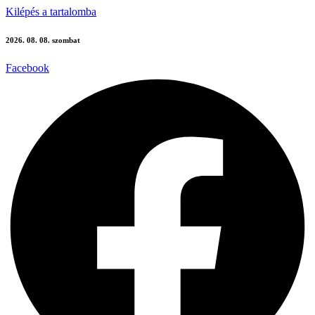
Kilépés a tartalomba
2026. 08. 08. szombat
Facebook