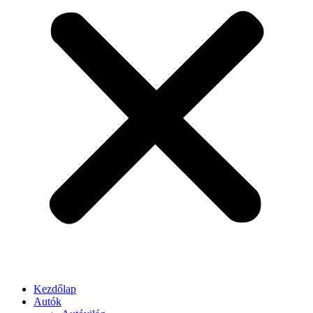
Kezdőlap
Autók