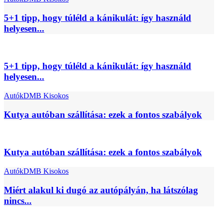
5+1 tipp, hogy túléld a kánikulát: így használd
helyesen...
5+1 tipp, hogy túléld a kánikulát: így használd
helyesen...
Autók
DMB Kisokos
Kutya autóban szállítása: ezek a fontos szabályok
Kutya autóban szállítása: ezek a fontos szabályok
Autók
DMB Kisokos
Miért alakul ki dugó az autópályán, ha látszólag
nincs...