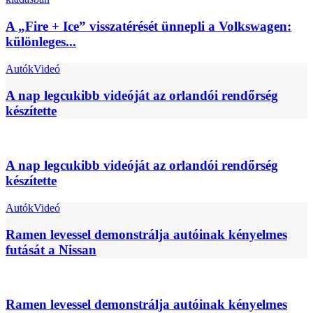
A „Fire + Ice” visszatérését ünnepli a Volkswagen:
különleges...
Autók
Videó
A nap legcukibb videóját az orlandói rendőrség
készítette
A nap legcukibb videóját az orlandói rendőrség
készítette
Autók
Videó
Ramen levessel demonstrálja autóinak kényelmes
futását a Nissan
Ramen levessel demonstrálja autóinak kényelmes