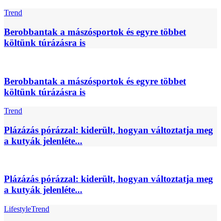
Trend
Berobbantak a mászósportok és egyre többet
költünk túrázásra is
Berobbantak a mászósportok és egyre többet
költünk túrázásra is
Trend
Plázázás pórázzal: kiderült, hogyan változtatja meg
a kutyák jelenléte...
Plázázás pórázzal: kiderült, hogyan változtatja meg
a kutyák jelenléte...
Lifestyle
Trend