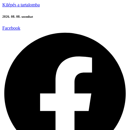
Kilépés a tartalomba
2026. 08. 08. szombat
Facebook