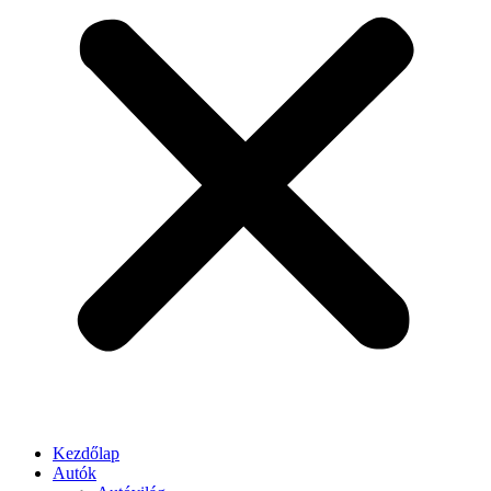
Kezdőlap
Autók