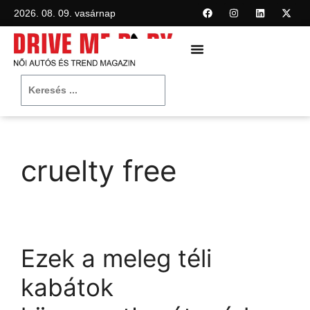
2026. 08. 09. vasárnap
cruelty free
Ezek a meleg téli
kabátok