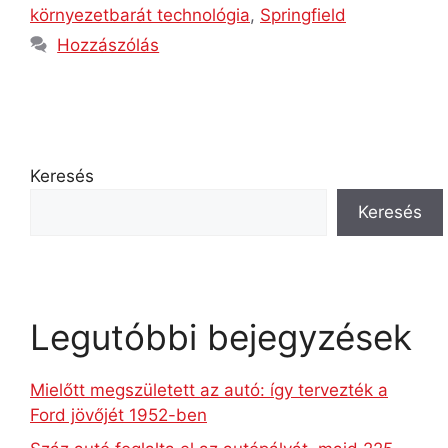
környezetbarát technológia
,
Springfield
Hozzászólás
Keresés
Keresés
Legutóbbi bejegyzések
Mielőtt megszületett az autó: így tervezték a
Ford jövőjét 1952-ben