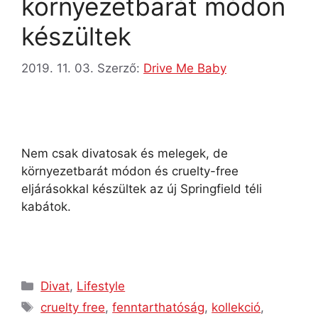
környezetbarát módon
készültek
2019. 11. 03.
Szerző:
Drive Me Baby
Nem csak divatosak és melegek, de
környezetbarát módon és cruelty-free
eljárásokkal készültek az új Springfield téli
kabátok.
Divat
,
Lifestyle
cruelty free
,
fenntarthatóság
,
kollekció
,