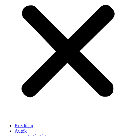
Kezdőlap
Autók