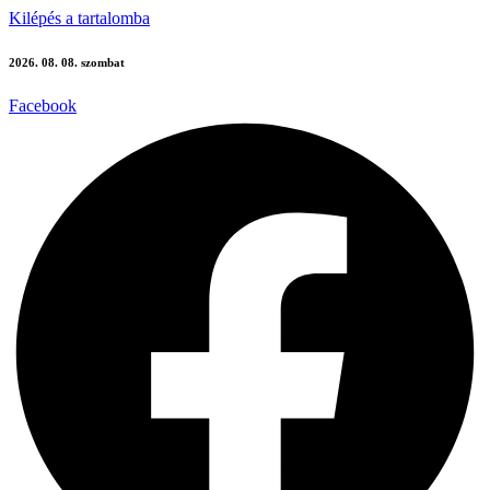
Kilépés a tartalomba
2026. 08. 08. szombat
Facebook