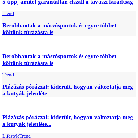
5 tipp, amitől garantáltan elszáll a tavaszi fáradtság
Trend
Berobbantak a mászósportok és egyre többet
költünk túrázásra is
Berobbantak a mászósportok és egyre többet
költünk túrázásra is
Trend
Plázázás pórázzal: kiderült, hogyan változtatja meg
a kutyák jelenléte...
Plázázás pórázzal: kiderült, hogyan változtatja meg
a kutyák jelenléte...
Lifestyle
Trend