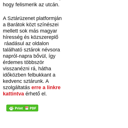
hogy felismerik az utcán.
A Sztárüzenet platformján
a Barátok közt színészei
mellett sok más magyar
híresség és közszereplő
ráadásul az oldalon
található sztárok névsora
napról-napra bővül, így
érdemes többször
visszanézni rá, hátha
időközben felbukkant a
kedvenc sztárunk. A
szolgáltatás
erre a linkre
kattintva
érhető el.