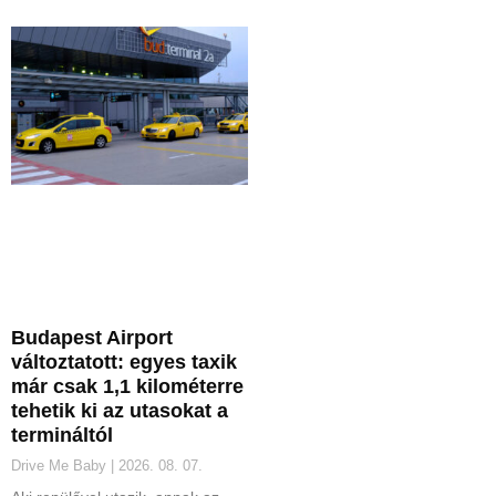
Budapest Airport
változtatott: egyes taxik
már csak 1,1 kilométerre
tehetik ki az utasokat a
termináltól
Drive Me Baby
2026. 08. 07.