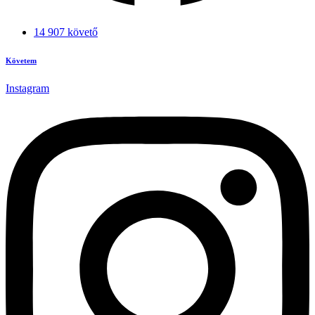
14 907 követő
Követem
Instagram