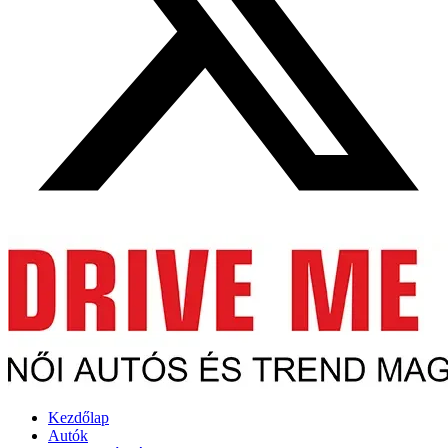
Kezdőlap
Autók