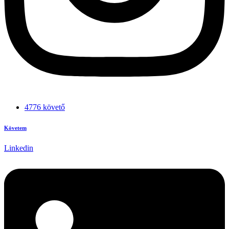
4776 követő
Követem
Linkedin