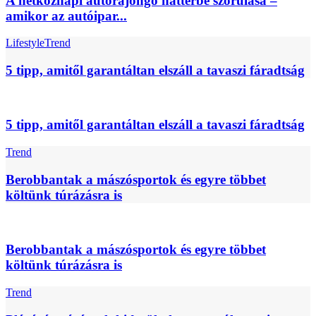
A hétköznapi autórajongó háttérbe szorulása –
amikor az autóipar...
Lifestyle
Trend
5 tipp, amitől garantáltan elszáll a tavaszi fáradtság
5 tipp, amitől garantáltan elszáll a tavaszi fáradtság
Trend
Berobbantak a mászósportok és egyre többet
költünk túrázásra is
Berobbantak a mászósportok és egyre többet
költünk túrázásra is
Trend