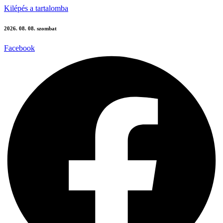
Kilépés a tartalomba
2026. 08. 08. szombat
Facebook