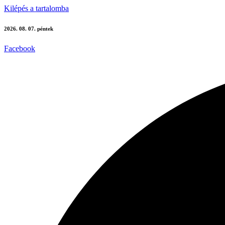
Kilépés a tartalomba
2026. 08. 07. péntek
Facebook