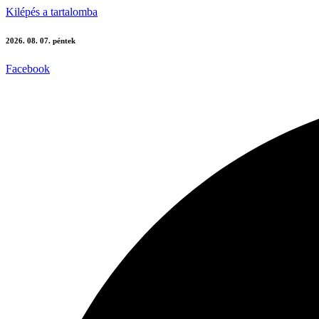
Kilépés a tartalomba
2026. 08. 07. péntek
Facebook