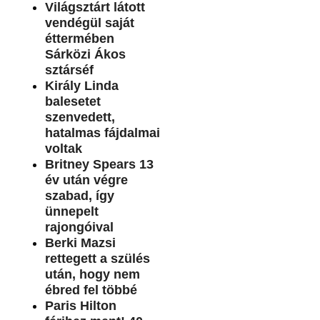
Világsztárt látott
vendégül saját
éttermében
Sárközi Ákos
sztárséf
Király Linda
balesetet
szenvedett,
hatalmas fájdalmai
voltak
Britney Spears 13
év után végre
szabad, így
ünnepelt
rajongóival
Berki Mazsi
rettegett a szülés
után, hogy nem
ébred fel többé
Paris Hilton