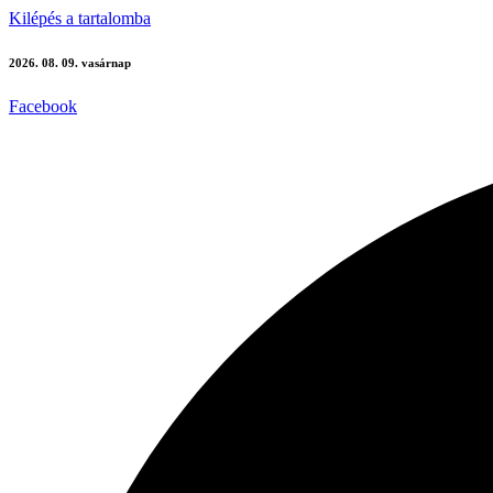
Kilépés a tartalomba
2026. 08. 09. vasárnap
Facebook