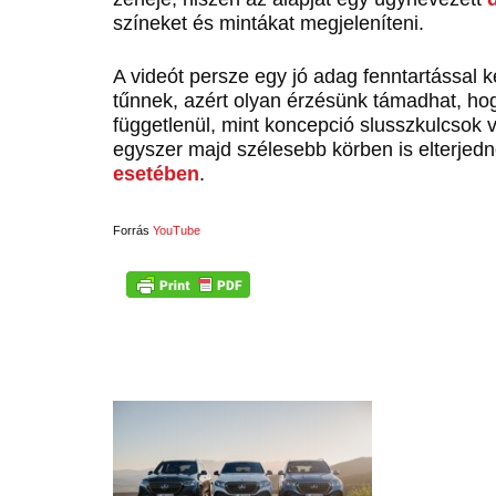
színeket és mintákat megjeleníteni.
A videót persze egy jó adag fenntartással
tűnnek, azért olyan érzésünk támadhat, hog
függetlenül, mint koncepció slusszkulcsok 
egyszer majd szélesebb körben is elterjed
esetében
.
Forrás
YouTube