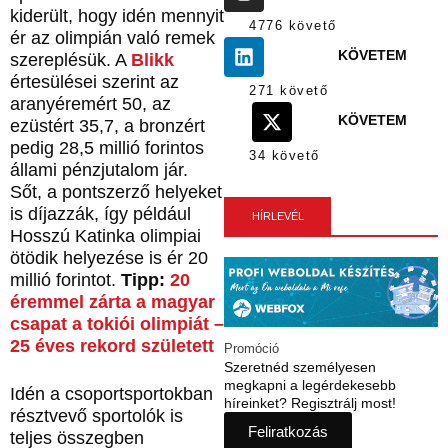
kiderült, hogy idén mennyit
4776 követő
ér az olimpián való remek
KÖVETEM
szereplésük. A
Blikk
értesülései szerint az
271 követő
aranyéremért 50, az
KÖVETEM
ezüstért 35,7, a bronzért
pedig 28,5 millió forintos
34 követő
állami pénzjutalom jár.
Sőt, a pontszerző helyeket
is díjazzák, így például
HÍRLEVÉL
Hosszú Katinka olimpiai
ötödik helyezése is ér 20
millió forintot.
Tipp:
20
éremmel zárta a magyar
csapat a tokiói olimpiát –
25 éves rekord született
Promóció
Szeretnéd személyesen
megkapni a legérdekesebb
Idén a csoportsportokban
híreinket? Regisztrálj most!
résztvevő sportolók is
Feliratkozás
teljes összegben