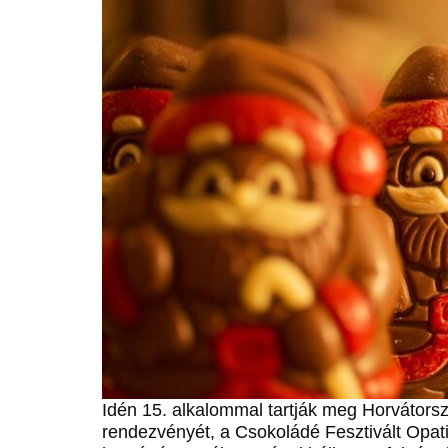
Idén 15. alkalommal tartják meg Horvátors
rendezvényét, a Csokoládé Fesztivált Opat