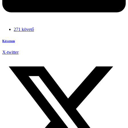
271 követő
Követem
X-twitter