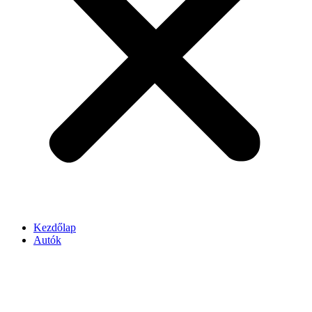
Kezdőlap
Autók