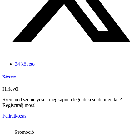
34 követő
Követem
Hírlevél
Szeretnéd személyesen megkapni a legérdekesebb híreinket?
Regisztrálj most!
Feliratkozás
Promóció