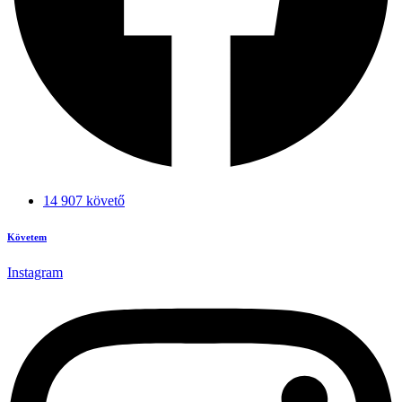
14 907 követő
Követem
Instagram