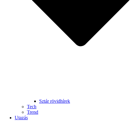
Sztár rövidhírek
Tech
Trend
Utazás