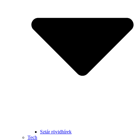
Sztár rövidhírek
Tech