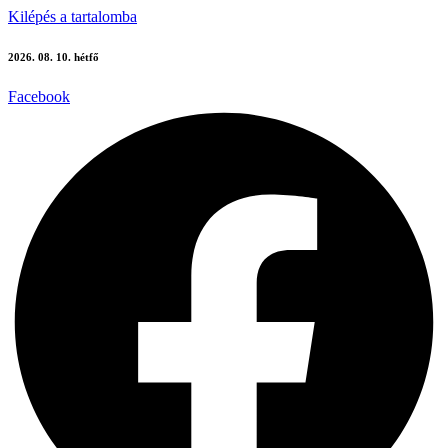
Kilépés a tartalomba
2026. 08. 10. hétfő
Facebook