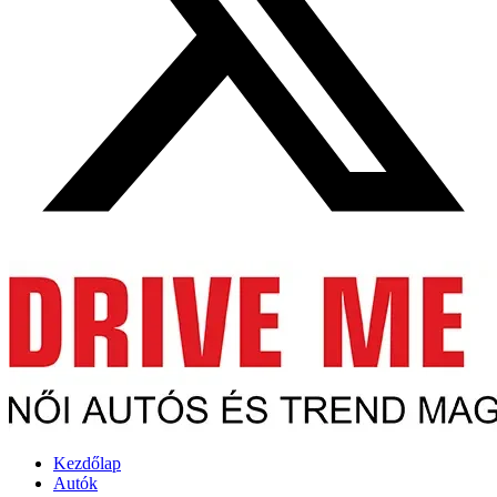
Kezdőlap
Autók