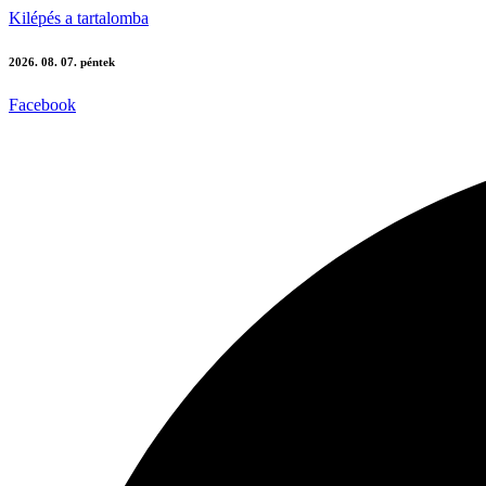
Kilépés a tartalomba
2026. 08. 07. péntek
Facebook