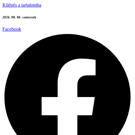
Kilépés a tartalomba
2026. 08. 06. csütörtök
Facebook