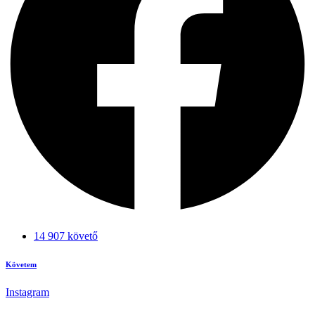
14 907 követő
Követem
Instagram