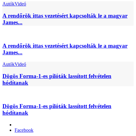
Autók
Videó
A rendőrök ittas vezetésért kapcsolták le a magyar
James...
A rendőrök ittas vezetésért kapcsolták le a magyar
James...
Autók
Videó
Dögös Forma-1-es pilóták lassított felvételen
hódítanak
Dögös Forma-1-es pilóták lassított felvételen
hódítanak
Facebook