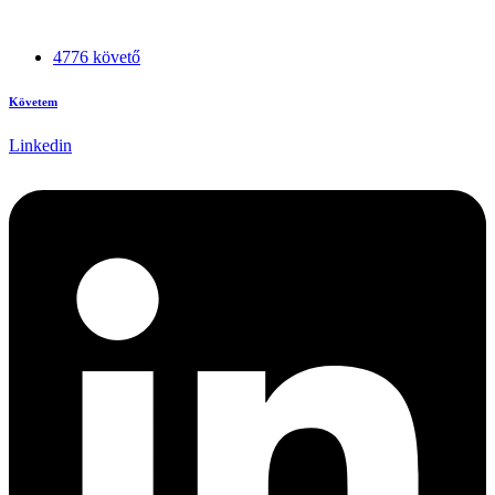
4776 követő
Követem
Linkedin