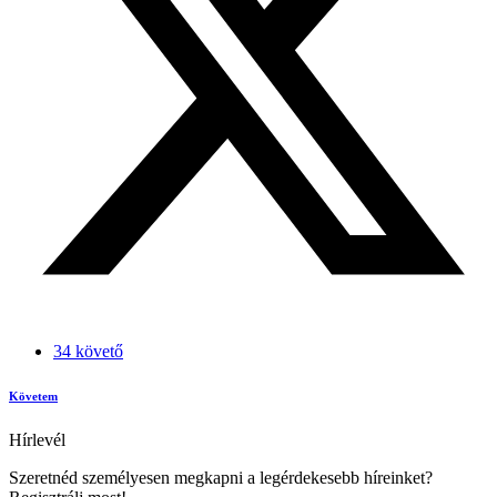
34 követő
Követem
Hírlevél
Szeretnéd személyesen megkapni a legérdekesebb híreinket?