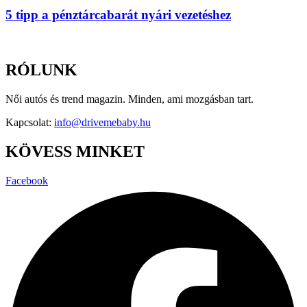
5 tipp a pénztárcabarát nyári vezetéshez
RÓLUNK
Női autós és trend magazin. Minden, ami mozgásban tart.
Kapcsolat:
info@drivemebaby.hu
KÖVESS MINKET
Facebook