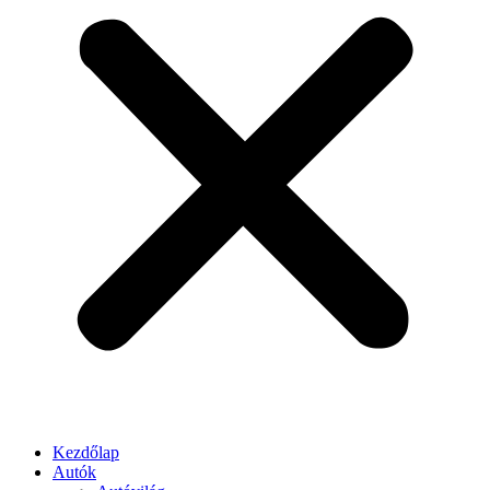
Kezdőlap
Autók