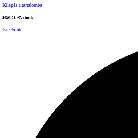
Kilépés a tartalomba
2026. 08. 07. péntek
Facebook