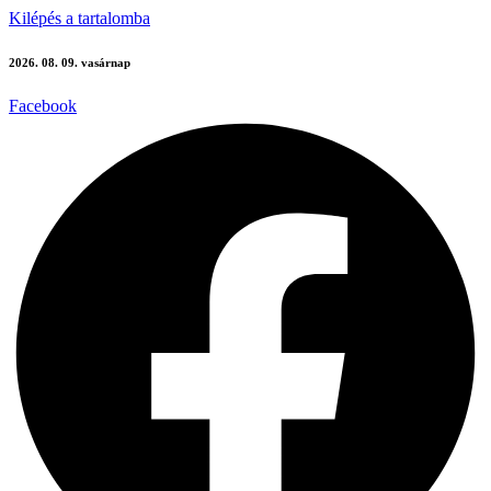
Kilépés a tartalomba
2026. 08. 09. vasárnap
Facebook