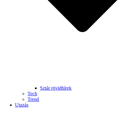
Sztár rövidhírek
Tech
Trend
Utazás