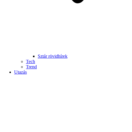
Sztár rövidhírek
Tech
Trend
Utazás