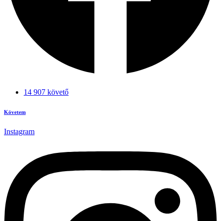
14 907 követő
Követem
Instagram