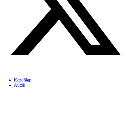
Kezdőlap
Autók