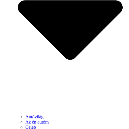
Autóvilág
Az én autóm
Celeb