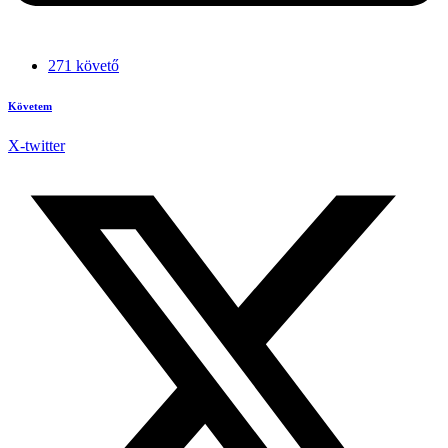
271 követő
Követem
X-twitter