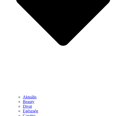
Aktuális
Beauty
Divat
Egészség
Gasztro