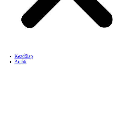
Kezdőlap
Autók