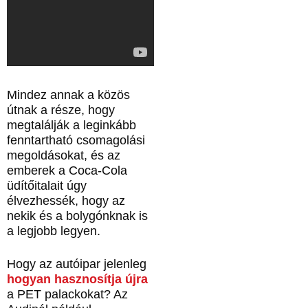
Mindez annak a közös
útnak a része, hogy
megtalálják a leginkább
fenntartható csomagolási
megoldásokat, és az
emberek a Coca-Cola
üdítőitalait úgy
élvezhessék, hogy az
nekik és a bolygónknak is
a legjobb legyen.
Hogy az autóipar jelenleg
hogyan hasznosítja újra
a PET palackokat? Az