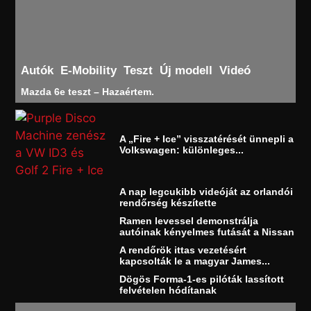
Autók
E-Mobility
Teszt
Új modell
Videó
Mazda 6e teszt – Hazaértem.
A „Fire + Ice” visszatérését ünnepli a
Volkswagen: különleges...
A nap legcukibb videóját az orlandói
rendőrség készítette
Ramen levessel demonstrálja
autóinak kényelmes futását a Nissan
A rendőrök ittas vezetésért
kapcsolták le a magyar James...
Dögös Forma-1-es pilóták lassított
felvételen hódítanak