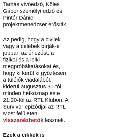
Tamás vívóedző, Köles
Gábor személyi edző és
Pintér Dániel
projektmenedzser erősítik.
Az pedig, hogy a civilek
vagy a celebek bírják-e
jobban az éhezést, a
fizikai és a lelki
megpróbáltatásokat és,
hogy ki kerül ki győztesen
a túlélők viadalából,
kiderül augusztus 30-tól
minden hétköznap este
21:20-tól az RTL Klubon. A
Survivor epizódjai az RTL
Most felületen
visszanézhetők
lesznek.
Ezek a cikkek is