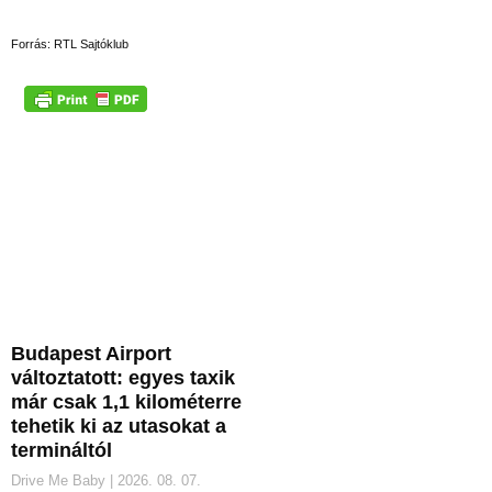
Forrás: RTL Sajtóklub
Budapest Airport
változtatott: egyes taxik
már csak 1,1 kilométerre
tehetik ki az utasokat a
termináltól
Drive Me Baby
2026. 08. 07.