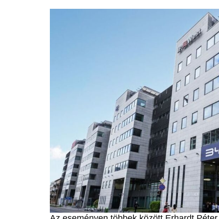
Az eseményen többek között Erhardt Péte