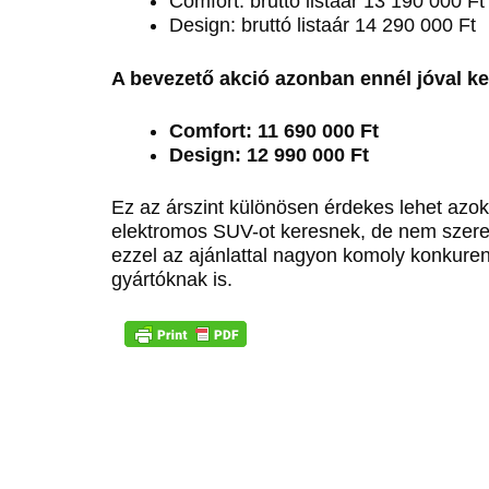
Comfort: bruttó listaár 13 190 000 Ft
Design: bruttó listaár 14 290 000 Ft
A bevezető akció azonban ennél jóval k
Comfort: 11 690 000 Ft
Design: 12 990 000 Ft
Ez az árszint különösen érdekes lehet azok
elektromos SUV-ot keresnek, de nem szere
ezzel az ajánlattal nagyon komoly konkuren
gyártóknak is.