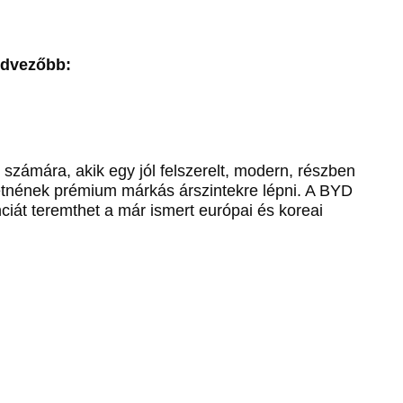
edvezőbb:
 számára, akik egy jól felszerelt, modern, részben
tnének prémium márkás árszintekre lépni. A BYD
ciát teremthet a már ismert európai és koreai