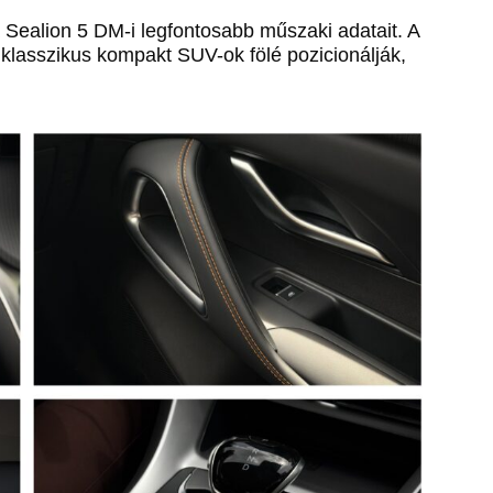
Sealion 5 DM-i legfontosabb műszaki adatait. A
klasszikus kompakt SUV-ok fölé pozicionálják,